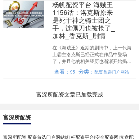
杨帆配资平台 海贼王
1156话：洛克斯原来
是死于神之骑士团之
手，连佩刀也被抢了_
加林_香克斯_剧情
在《海贼王》近期的剧情中，上一代海
上霸主洛克斯已经正式在作品中登场
了，并且他的相关经历也渐渐开始揭晓
了。不过现在洛克斯身上还有一个谜题
查看：
分类：
95
配资首选门户网站
没有解开，那就是他到底是怎....
富深所配资文章已加载完成
富深所配资
富深所配资|配资首选门户网站|杠杆配资平台|安全配资网|实盘配