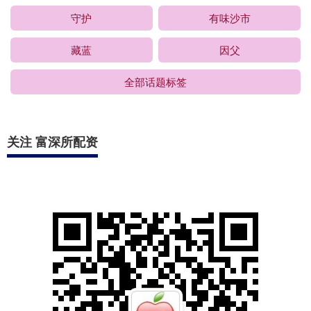
守护
有味沙市
藏蓝
因父
全部话题标签
关注 富深所配资