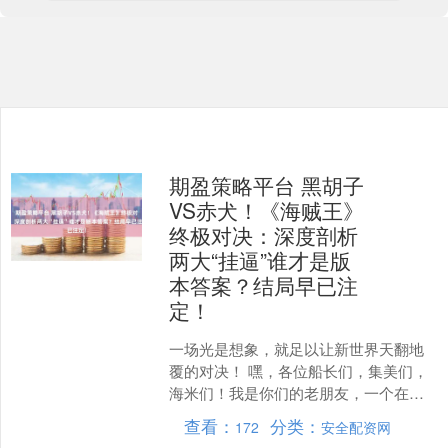
期盈策略平台 黑胡子
VS赤犬！《海贼王》
终极对决：深度剖析
两大“挂逼”谁才是版
本答案？结局早已注
定！
一场光是想象，就足以让新世界天翻地
覆的对决！ 嘿，各位船长们，集美们，
海米们！我是你们的老朋友，一个在二
次元海洋里漂了十年的老水手。 今天，
查看：
分类：
172
安全配资网
咱们不聊路飞又开了什....