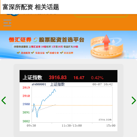
富深所配资 相关话题
上证指数
3916.83
16.47
0.42%