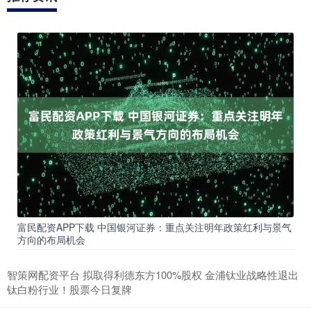
富民配资APP下载 中国银河证券：重点关注明年政策红利与景气
方向的布局机会
智策网配资平台 拟取得利德东方100%股权 金浦钛业战略性退出
钛白粉行业！股票今日复牌