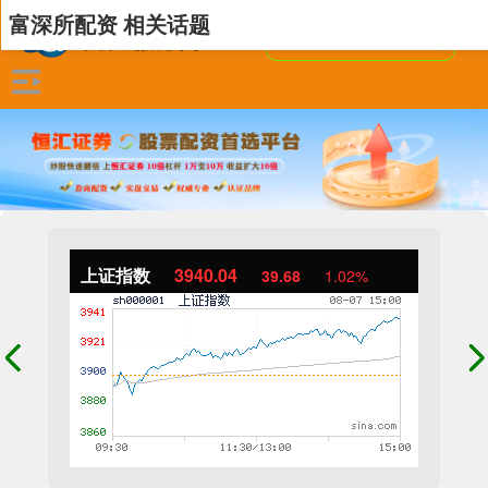
富深所配资 相关话题
上证指数
3940.04
39.68
1.02%