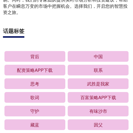
客户在瞬息万变的市场中把握机会。选择我们，开启您的智慧投
资之旅。
话题标签
背后
中国
配资策略APP下载
联系
思考
武胜是我家
歌词
百富策略APP下载
守护
有味沙市
藏蓝
因父