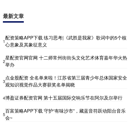
最新文章
配资策略APP下载 练习思考|《武胜是我家》歌词中的5个核
1
心意象及其象征意义
星配资官网官网 十二师常州街街头文化艺术体育嘉年华火热
2
举办
点金股配资 全名单来啦！江苏省第三届青少年总体国家安全
3
观知识视觉作品大赛获奖名单揭晓
博盈证券配资官网 第十五届国际交响乐节在阿尔及尔举行
4
百富策略APP下载 守护“有味沙市”，藏蓝音符跃动阳台音乐
5
会~