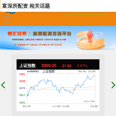
富深所配资 相关话题
上证指数
3900.35
21.92
0.57%