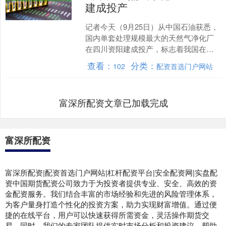
建成投产
记者今天（9月25日）从中国石油获悉，
国内单套处理规模最大的天然气净化厂
在四川资阳建成投产，标志着我国在深
层、高含硫复杂天然气资源的洁净化处
查看：
分类：
102
配资首选门户网站
理技术上实现新突破，....
富深所配资文章已加载完成
富深所配资
富深所配资|配资首选门户网站|杠杆配资平台|安全配资网|实盘配
资中国期货配资公司致力于为投资者提供专业、安全、高效的资
金配资服务。我们结合丰富的市场经验和先进的风险管理体系，
为客户量身打造个性化的投资方案，助力实现财富增值。通过便
捷的在线平台，用户可以快速获得所需资金，灵活操作期货交
易。同时，我们的专家团队提供实时市场分析和投资建议，帮助